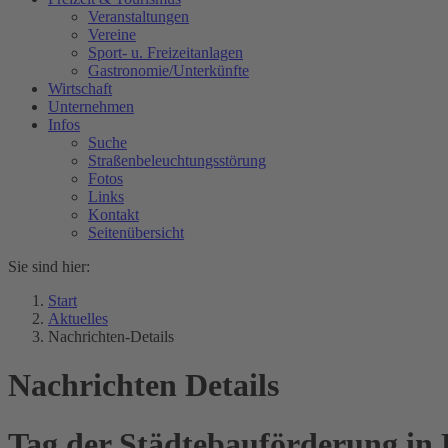
Veranstaltungen
Vereine
Sport- u. Freizeitanlagen
Gastronomie/Unterkünfte
Wirtschaft
Unternehmen
Infos
Suche
Straßenbeleuchtungsstörung
Fotos
Links
Kontakt
Seitenübersicht
Sie sind hier:
Start
Aktuelles
Nachrichten-Details
Nachrichten Details
Tag der Städtebauförderung in 