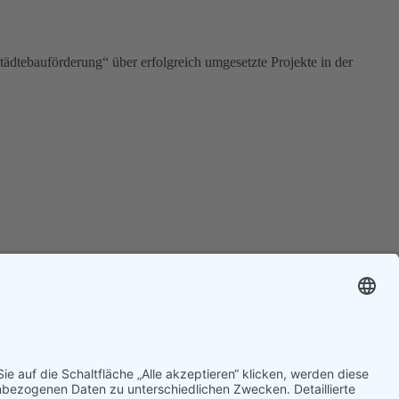
tädtebauförderung“ über erfolgreich umgesetzte Projekte in der