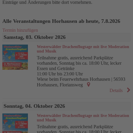
Einträge und Änderungen bitte dort vornehmen.
Alle Veranstaltungen Horhausen ab heute, 7.8.2026
Termin hinzufügen
Samstag, 03. Oktober 2026
Westerwälder Drachenflugtage mit live Moderation
und Musik
Teilnahme gratis, ausreichend Parkplätze
vorhanden, Sonntag bis ca. 18:00 Uhr, lecker
Essen und Getränke
11:00 Uhr bis 23:00 Uhr
Wiese beim Feuerwehrhaus Horhausen
|
56593
Horhausen
,
Floriansweg
Details
Sonntag, 04. Oktober 2026
Westerwälder Drachenflugtage mit live Moderation
und Musik
Teilnahme gratis, ausreichend Parkplätze
vorhanden, Sonntag bis ca. 18:00 Uhr, lecker