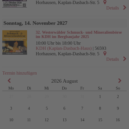
Horhausen
,
Kaplan-Dasbach-Str. 5
Details
Sonntag, 14. November 2027
32. Westerwälder Schmuck- und Mineralienbörse
im KDH im Bergbaujahr 2025
10:00 Uhr bis 18:00 Uhr
KDH (Kaplan-Dasbach-Haus)
|
56593
Horhausen
,
Kaplan-Dasbach-Str. 5
Details
Termin hinzufügen
2026
August
Mo
Di
Mi
Do
Fr
Sa
So
27
28
29
30
31
1
2
3
4
5
6
7
8
9
10
11
12
13
14
15
16