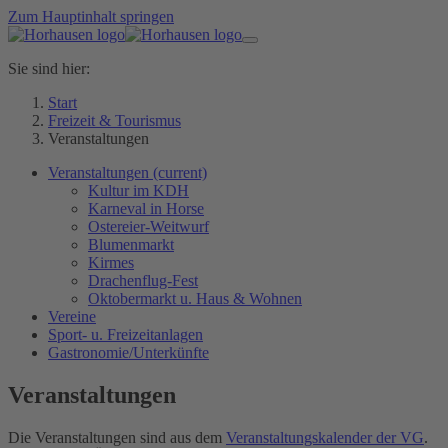
Zum Hauptinhalt springen
Sie sind hier:
Start
Freizeit & Tourismus
Veranstaltungen
Veranstaltungen
(current)
Kultur im KDH
Karneval in Horse
Ostereier-Weitwurf
Blumenmarkt
Kirmes
Drachenflug-Fest
Oktobermarkt u. Haus & Wohnen
Vereine
Sport- u. Freizeitanlagen
Gastronomie/Unterkünfte
Veranstaltungen
Die Veranstaltungen sind aus dem
Veranstaltungskalender der VG
.