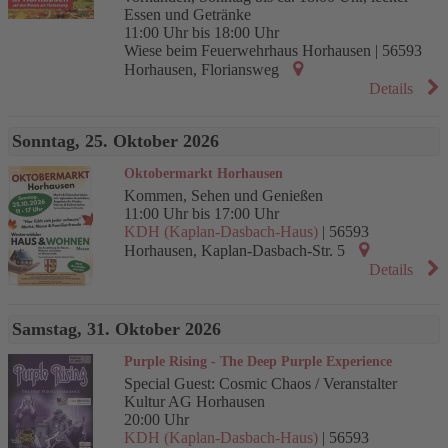
Essen und Getränke
11:00 Uhr bis 18:00 Uhr
Wiese beim Feuerwehrhaus Horhausen
|
56593
Horhausen
,
Floriansweg
Details
Sonntag, 25. Oktober 2026
Oktobermarkt Horhausen
Kommen, Sehen und Genießen
11:00 Uhr bis 17:00 Uhr
KDH (Kaplan-Dasbach-Haus)
|
56593
Horhausen
,
Kaplan-Dasbach-Str. 5
Details
Samstag, 31. Oktober 2026
Purple Rising - The Deep Purple Experience
Special Guest: Cosmic Chaos / Veranstalter
Kultur AG Horhausen
20:00 Uhr
KDH (Kaplan-Dasbach-Haus)
|
56593